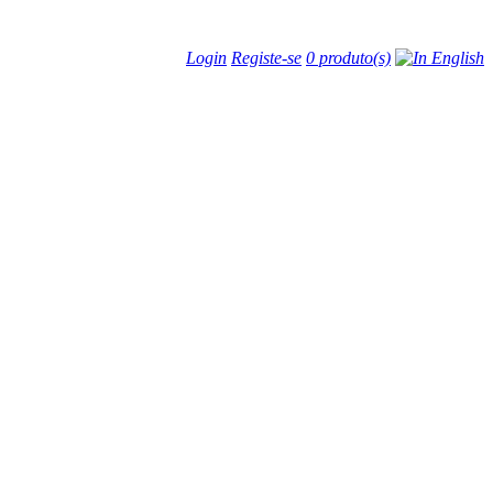
Login
Registe-se
0 produto(s)