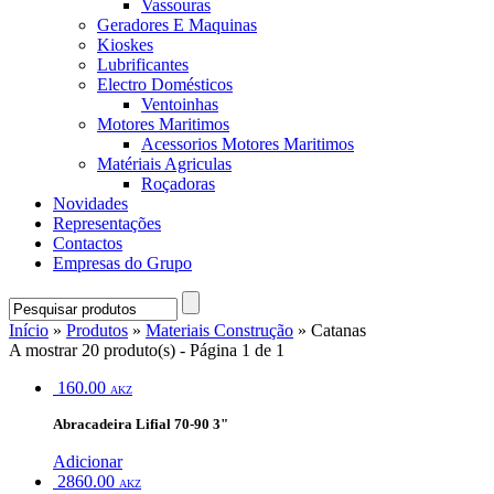
Vassouras
Geradores E Maquinas
Kioskes
Lubrificantes
Electro Domésticos
Ventoinhas
Motores Maritimos
Acessorios Motores Maritimos
Matériais Agriculas
Roçadoras
Novidades
Representações
Contactos
Empresas do Grupo
Início
»
Produtos
»
Materiais Construção
» Catanas
A mostrar 20 produto(s) - Página 1 de 1
160.00
AKZ
Abracadeira Lifial 70-90 3"
Adicionar
2860.00
AKZ