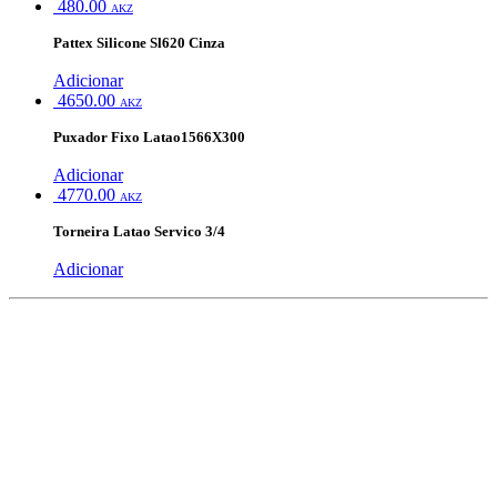
480.00
AKZ
Pattex Silicone Sl620 Cinza
Adicionar
4650.00
AKZ
Puxador Fixo Latao1566X300
Adicionar
4770.00
AKZ
Torneira Latao Servico 3/4
Adicionar