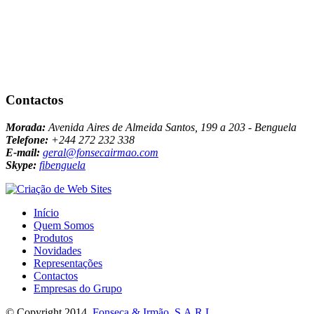
Contactos
Morada:
Avenida Aires de Almeida Santos, 199 a 203 - Benguela
Telefone:
+244 272 232 338
E-mail:
geral@fonsecairmao.com
Skype:
fibenguela
Início
Quem Somos
Produtos
Novidades
Representações
Contactos
Empresas do Grupo
© Copyright 2014.
Fonseca & Irmão, S.A.R.L.