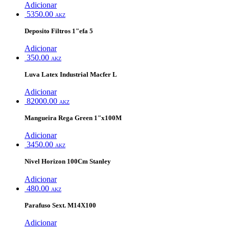
Adicionar
5350.00
AKZ
Deposito Filtros 1"efa 5
Adicionar
350.00
AKZ
Luva Latex Industrial Macfer L
Adicionar
82000.00
AKZ
Mangueira Rega Green 1"x100M
Adicionar
3450.00
AKZ
Nivel Horizon 100Cm Stanley
Adicionar
480.00
AKZ
Parafuso Sext. M14X100
Adicionar