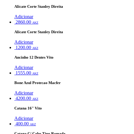
Alicate Corte Stanley Direita
Adicionar
2860.00
AKZ
Alicate Corte Stanley Direita
Adicionar
1200.00
AKZ
Ancinho 12 Dentes Vito
Adicionar
1555.00
AKZ
Bone Azul Protecao Macfer
Adicionar
4200.00
AKZ
Catana 16" Vito
Adicionar
400.00
AKZ
Catana C/ Cabo Tipo Ramada