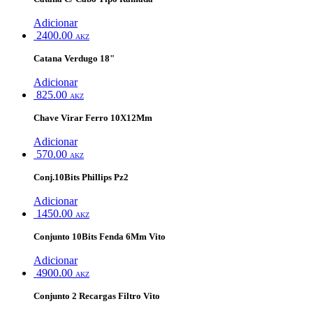
Adicionar
2400.00
AKZ
Catana Verdugo 18"
Adicionar
825.00
AKZ
Chave Virar Ferro 10X12Mm
Adicionar
570.00
AKZ
Conj.10Bits Phillips Pz2
Adicionar
1450.00
AKZ
Conjunto 10Bits Fenda 6Mm Vito
Adicionar
4900.00
AKZ
Conjunto 2 Recargas Filtro Vito