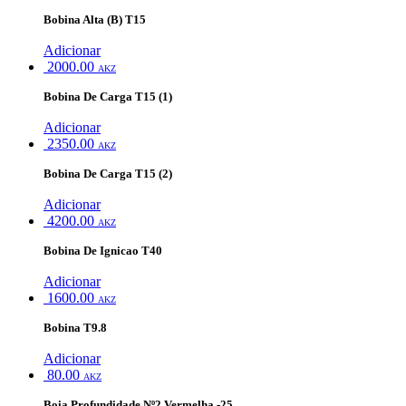
Bobina Alta (B) T15
Adicionar
2000.00
AKZ
Bobina De Carga T15 (1)
Adicionar
2350.00
AKZ
Bobina De Carga T15 (2)
Adicionar
4200.00
AKZ
Bobina De Ignicao T40
Adicionar
1600.00
AKZ
Bobina T9.8
Adicionar
80.00
AKZ
Boia Profundidade Nº2 Vermelha -25