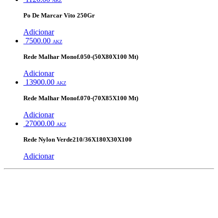
AKZ
Po De Marcar Vito 250Gr
Adicionar
7500.00
AKZ
Rede Malhar Monof.050-(50X80X100 Mt)
Adicionar
13900.00
AKZ
Rede Malhar Monof.070-(70X85X100 Mt)
Adicionar
27000.00
AKZ
Rede Nylon Verde210/36X180X30X100
Adicionar