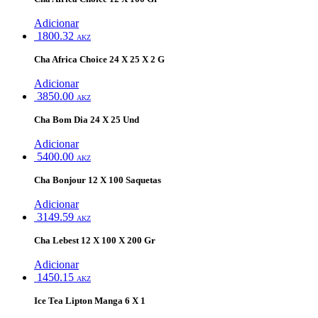
Adicionar
1800.32
AKZ
Cha Africa Choice 24 X 25 X 2 G
Adicionar
3850.00
AKZ
Cha Bom Dia 24 X 25 Und
Adicionar
5400.00
AKZ
Cha Bonjour 12 X 100 Saquetas
Adicionar
3149.59
AKZ
Cha Lebest 12 X 100 X 200 Gr
Adicionar
1450.15
AKZ
Ice Tea Lipton Manga 6 X 1