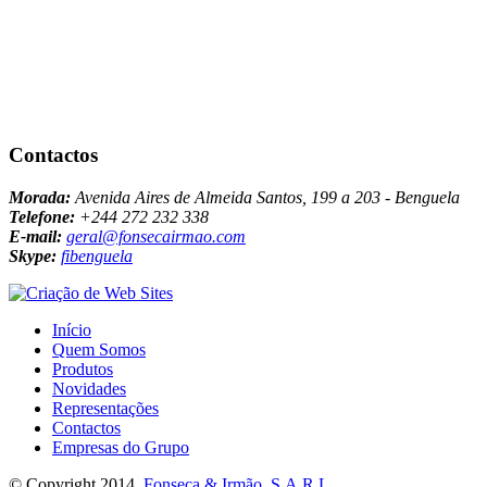
Contactos
Morada:
Avenida Aires de Almeida Santos, 199 a 203 - Benguela
Telefone:
+244 272 232 338
E-mail:
geral@fonsecairmao.com
Skype:
fibenguela
Início
Quem Somos
Produtos
Novidades
Representações
Contactos
Empresas do Grupo
© Copyright 2014.
Fonseca & Irmão, S.A.R.L.