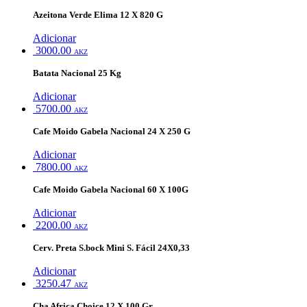
Azeitona Verde Elima 12 X 820 G
Adicionar
3000.00
AKZ
Batata Nacional 25 Kg
Adicionar
5700.00
AKZ
Cafe Moido Gabela Nacional 24 X 250 G
Adicionar
7800.00
AKZ
Cafe Moido Gabela Nacional 60 X 100G
Adicionar
2200.00
AKZ
Cerv. Preta S.bock Mini S. Fácil 24X0,33
Adicionar
3250.47
AKZ
Cha Africa Choice 12 X 100 Gr