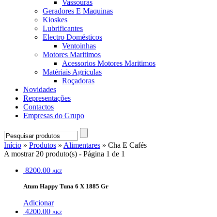
Vassouras
Geradores E Maquinas
Kioskes
Lubrificantes
Electro Domésticos
Ventoinhas
Motores Maritimos
Acessorios Motores Maritimos
Matériais Agriculas
Roçadoras
Novidades
Representações
Contactos
Empresas do Grupo
Início
»
Produtos
»
Alimentares
» Cha E Cafés
A mostrar 20 produto(s) - Página 1 de 1
8200.00
AKZ
Atum Happy Tuna 6 X 1885 Gr
Adicionar
4200.00
AKZ