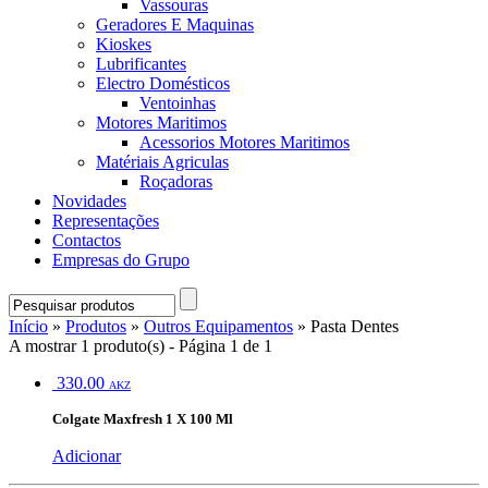
Vassouras
Geradores E Maquinas
Kioskes
Lubrificantes
Electro Domésticos
Ventoinhas
Motores Maritimos
Acessorios Motores Maritimos
Matériais Agriculas
Roçadoras
Novidades
Representações
Contactos
Empresas do Grupo
Início
»
Produtos
»
Outros Equipamentos
» Pasta Dentes
A mostrar 1 produto(s) - Página 1 de 1
330.00
AKZ
Colgate Maxfresh 1 X 100 Ml
Adicionar