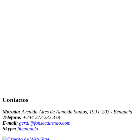
Contactos
Morada:
Avenida Aires de Almeida Santos, 199 a 203 - Benguela
Telefone:
+244 272 232 338
E-mail:
geral@fonsecairmao.com
Skype:
fibenguela