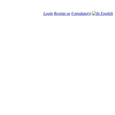
Login
Registe-se
0 produto(s)