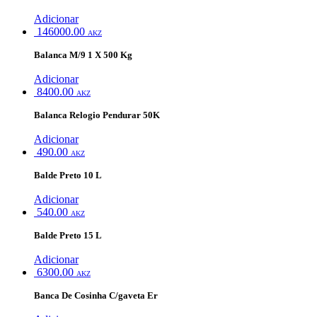
Adicionar
146000.00
AKZ
Balanca M/9 1 X 500 Kg
Adicionar
8400.00
AKZ
Balanca Relogio Pendurar 50K
Adicionar
490.00
AKZ
Balde Preto 10 L
Adicionar
540.00
AKZ
Balde Preto 15 L
Adicionar
6300.00
AKZ
Banca De Cosinha C/gaveta Er