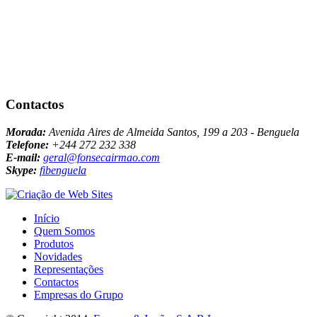
Contactos
Morada:
Avenida Aires de Almeida Santos, 199 a 203 - Benguela
Telefone:
+244 272 232 338
E-mail:
geral@fonsecairmao.com
Skype:
fibenguela
Início
Quem Somos
Produtos
Novidades
Representações
Contactos
Empresas do Grupo