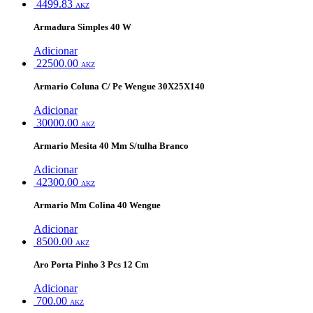
4499.83
AKZ
Armadura Simples 40 W
Adicionar
22500.00
AKZ
Armario Coluna C/ Pe Wengue 30X25X140
Adicionar
30000.00
AKZ
Armario Mesita 40 Mm S/tulha Branco
Adicionar
42300.00
AKZ
Armario Mm Colina 40 Wengue
Adicionar
8500.00
AKZ
Aro Porta Pinho 3 Pcs 12 Cm
Adicionar
700.00
AKZ