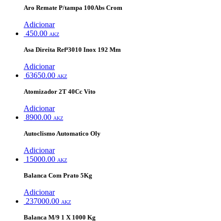
Aro Remate P/tampa 100Abs Crom
Adicionar
450.00
AKZ
Asa Direita Refª3010 Inox 192 Mm
Adicionar
63650.00
AKZ
Atomizador 2T 40Cc Vito
Adicionar
8900.00
AKZ
Autoclismo Automatico Oly
Adicionar
15000.00
AKZ
Balanca Com Prato 5Kg
Adicionar
237000.00
AKZ
Balanca M/9 1 X 1000 Kg