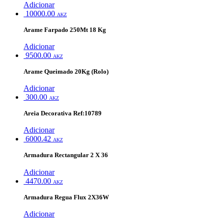
Adicionar
10000.00
AKZ
Arame Farpado 250Mt 18 Kg
Adicionar
9500.00
AKZ
Arame Queimado 20Kg (Rolo)
Adicionar
300.00
AKZ
Areia Decorativa Ref:10789
Adicionar
6000.42
AKZ
Armadura Rectangular 2 X 36
Adicionar
4470.00
AKZ
Armadura Regua Flux 2X36W
Adicionar