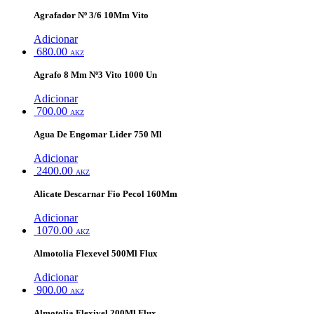
Agrafador Nº 3/6 10Mm Vito
Adicionar
680.00
AKZ
Agrafo 8 Mm Nº3 Vito 1000 Un
Adicionar
700.00
AKZ
Agua De Engomar Lider 750 Ml
Adicionar
2400.00
AKZ
Alicate Descarnar Fio Pecol 160Mm
Adicionar
1070.00
AKZ
Almotolia Flexevel 500Ml Flux
Adicionar
900.00
AKZ
Almotolia Flexivel 200Ml Flux