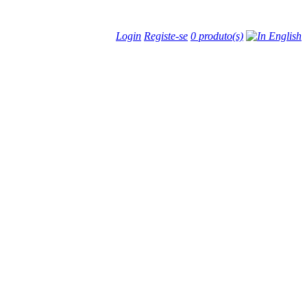
Login
Registe-se
0 produto(s)