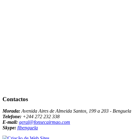
Contactos
Morada:
Avenida Aires de Almeida Santos, 199 a 203 - Benguela
Telefone:
+244 272 232 338
E-mail:
geral@fonsecairmao.com
Skype:
fibenguela