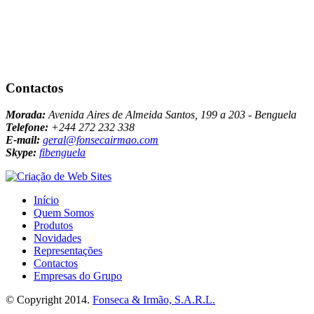
Contactos
Morada:
Avenida Aires de Almeida Santos, 199 a 203 - Benguela
Telefone:
+244 272 232 338
E-mail:
geral@fonsecairmao.com
Skype:
fibenguela
Início
Quem Somos
Produtos
Novidades
Representações
Contactos
Empresas do Grupo
© Copyright 2014.
Fonseca & Irmão, S.A.R.L.