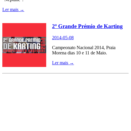
Ler mais →
2º Grande Prémio de Karting
2014-05-08
Campeonato Nacional 2014, Praia
Morena dias 10 e 11 de Maio.
Ler mais →