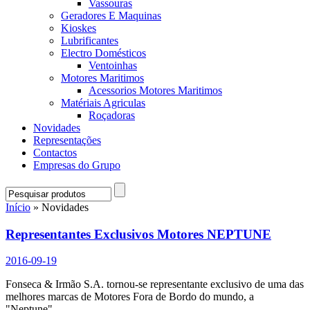
Vassouras
Geradores E Maquinas
Kioskes
Lubrificantes
Electro Domésticos
Ventoinhas
Motores Maritimos
Acessorios Motores Maritimos
Matériais Agriculas
Roçadoras
Novidades
Representações
Contactos
Empresas do Grupo
Início
» Novidades
Representantes Exclusivos Motores NEPTUNE
2016-09-19
Fonseca & Irmão S.A. tornou-se representante exclusivo de uma das
melhores marcas de Motores Fora de Bordo do mundo, a
"Neptune".