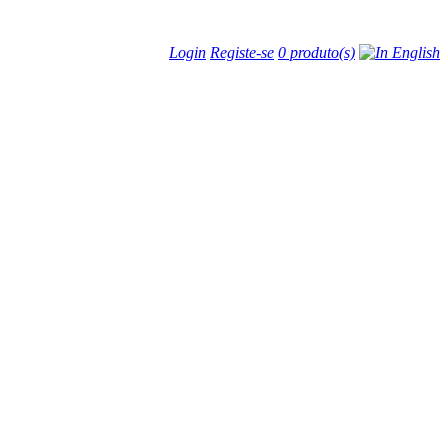
Login
Registe-se
0 produto(s)