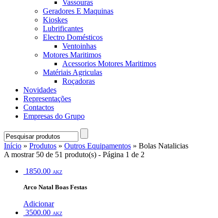
Vassouras
Geradores E Maquinas
Kioskes
Lubrificantes
Electro Domésticos
Ventoinhas
Motores Maritimos
Acessorios Motores Maritimos
Matériais Agriculas
Roçadoras
Novidades
Representações
Contactos
Empresas do Grupo
Início
»
Produtos
»
Outros Equipamentos
» Bolas Natalicias
A mostrar 50 de 51 produto(s) - Página 1 de 2
1850.00
AKZ
Arco Natal Boas Festas
Adicionar
3500.00
AKZ