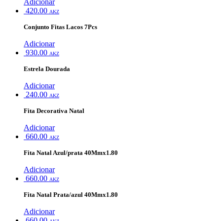
Adicionar
420.00
AKZ
Conjunto Fitas Lacos 7Pcs
Adicionar
930.00
AKZ
Estrela Dourada
Adicionar
240.00
AKZ
Fita Decorativa Natal
Adicionar
660.00
AKZ
Fita Natal Azul/prata 40Mmx1.80
Adicionar
660.00
AKZ
Fita Natal Prata/azul 40Mmx1.80
Adicionar
660.00