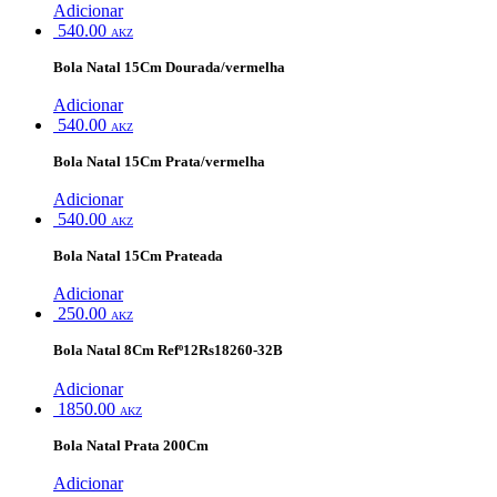
Adicionar
540.00
AKZ
Bola Natal 15Cm Dourada/vermelha
Adicionar
540.00
AKZ
Bola Natal 15Cm Prata/vermelha
Adicionar
540.00
AKZ
Bola Natal 15Cm Prateada
Adicionar
250.00
AKZ
Bola Natal 8Cm Refº12Rs18260-32B
Adicionar
1850.00
AKZ
Bola Natal Prata 200Cm
Adicionar