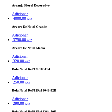
Arranjo Floral Decorativo
Adicionar
4000.00
AKZ
Arvore De Natal Grande
Adicionar
3750.00
AKZ
Arvore De Natal Media
Adicionar
320.00
AKZ
Bola Natal Refº12F10541-C
Adicionar
250.00
AKZ
Bola Natal Refº12Rs18048-32B
Adicionar
290.00
AKZ
Bola Natal Refº12Rs18264-59E