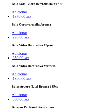
Bola Natal Vidro Refº12Rs18264-58E
Adicionar
1370.00
AKZ
Bola Ouro/vermelha/branca
Adicionar
295.00
AKZ
Bola Vidro Decorativa C/pena
Adicionar
350.00
AKZ
Bola Vidro Decorativa Vermelh
Adicionar
1860.00
AKZ
Bolas Arvore Natal Branca 18Pcs
Adicionar
300.00
AKZ
Bonecos Pai Natal Decorativos