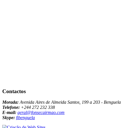
Contactos
Morada:
Avenida Aires de Almeida Santos, 199 a 203 - Benguela
Telefone:
+244 272 232 338
E-mail:
geral@fonsecairmao.com
Skype:
fibenguela