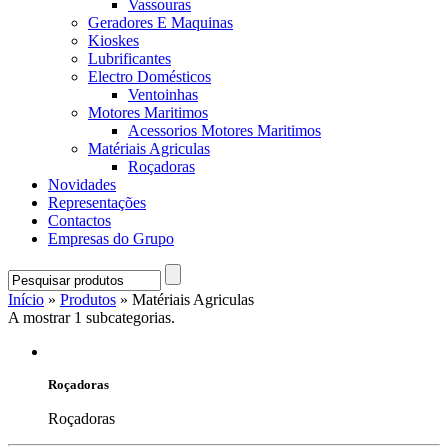
Vassouras
Geradores E Maquinas
Kioskes
Lubrificantes
Electro Domésticos
Ventoinhas
Motores Maritimos
Acessorios Motores Maritimos
Matériais Agriculas
Roçadoras
Novidades
Representações
Contactos
Empresas do Grupo
Início
»
Produtos
» Matériais Agriculas
A mostrar 1 subcategorias.
Roçadoras
Roçadoras