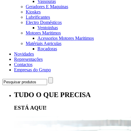
Vassouras
Geradores E Maquinas
Kioskes
Lubrificantes
Electro Domésticos
Ventoinhas
Motores Maritimos
Acessorios Motores Maritimos
Matériais Agriculas
Roçadoras
Novidades
Representações
Contactos
Empresas do Grupo
TUDO O QUE PRECISA
ESTÁ AQUI!