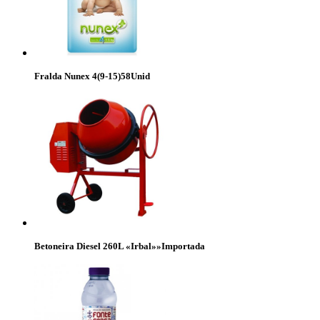
Fralda Nunex 4(9-15)58Unid
Betoneira Diesel 260L «Irbal»»Importada