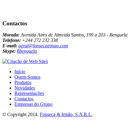
Contactos
Morada:
Avenida Aires de Almeida Santos, 199 a 203 - Benguela
Telefone:
+244 272 232 338
E-mail:
geral@fonsecairmao.com
Skype:
fibenguela
Início
Quem Somos
Produtos
Novidades
Representações
Contactos
Empresas do Grupo
© Copyright 2014.
Fonseca & Irmão, S.A.R.L.