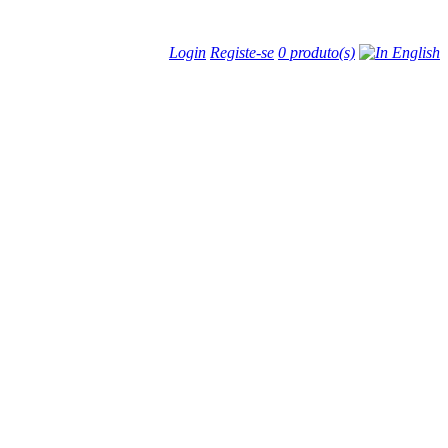
Login
Registe-se
0 produto(s)