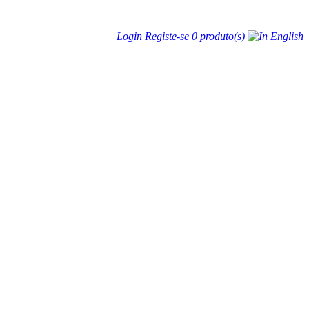
Login
Registe-se
0 produto(s)