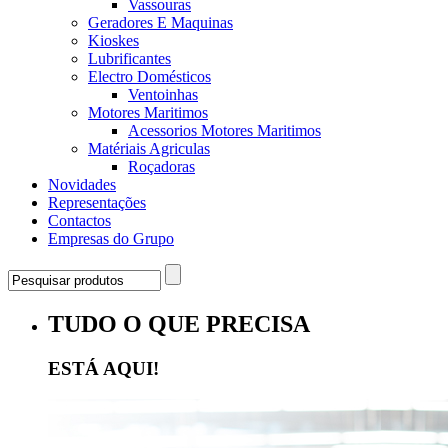
Vassouras
Geradores E Maquinas
Kioskes
Lubrificantes
Electro Domésticos
Ventoinhas
Motores Maritimos
Acessorios Motores Maritimos
Matériais Agriculas
Roçadoras
Novidades
Representações
Contactos
Empresas do Grupo
TUDO O QUE PRECISA
ESTÁ AQUI!