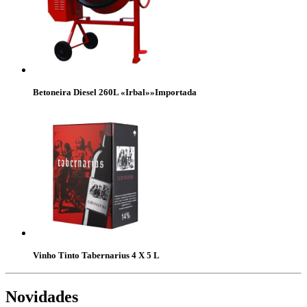
Betoneira Diesel 260L «Irbal»»Importada
Vinho Tinto Tabernarius 4 X 5 L
Novidades