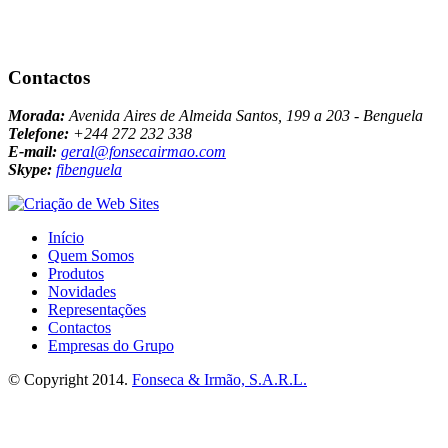
Contactos
Morada:
Avenida Aires de Almeida Santos, 199 a 203 - Benguela
Telefone:
+244 272 232 338
E-mail:
geral@fonsecairmao.com
Skype:
fibenguela
Início
Quem Somos
Produtos
Novidades
Representações
Contactos
Empresas do Grupo
© Copyright 2014.
Fonseca & Irmão, S.A.R.L.