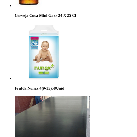
Cerveja Cuca Mini Garr 24 X 25 Cl
Fralda Nunex 4(9-15)58Unid