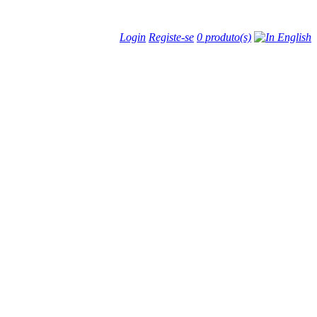
Login
Registe-se
0 produto(s)