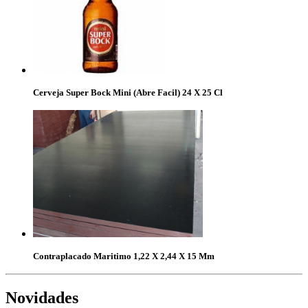
Cerveja Super Bock Mini (Abre Facil) 24 X 25 Cl
Contraplacado Maritimo 1,22 X 2,44 X 15 Mm
Novidades