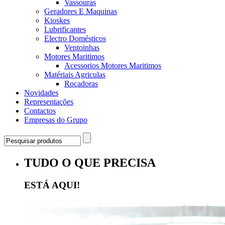
Vassouras
Geradores E Maquinas
Kioskes
Lubrificantes
Electro Domésticos
Ventoinhas
Motores Maritimos
Acessorios Motores Maritimos
Matériais Agriculas
Roçadoras
Novidades
Representações
Contactos
Empresas do Grupo
TUDO O QUE PRECISA
ESTÁ AQUI!