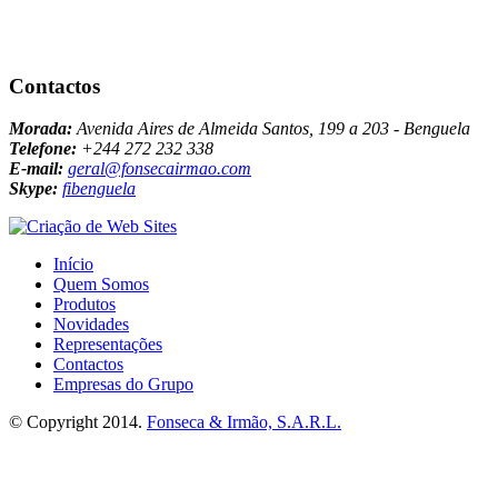
Contactos
Morada:
Avenida Aires de Almeida Santos, 199 a 203 - Benguela
Telefone:
+244 272 232 338
E-mail:
geral@fonsecairmao.com
Skype:
fibenguela
Início
Quem Somos
Produtos
Novidades
Representações
Contactos
Empresas do Grupo
© Copyright 2014.
Fonseca & Irmão, S.A.R.L.