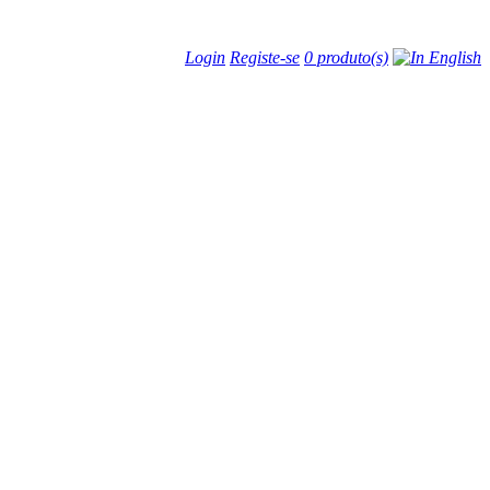
Login
Registe-se
0 produto(s)