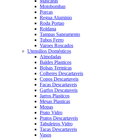
Mascaras
Motobombas
Porcas
Regua Aluminio
Roda Portao
Roldana
Tampas Saneamento
Tubos Ferro
Varoes Roscados
Utensilios Domésticos
Almofadas
Baldes Plasticos
Bolsas Termicas
Colheres Descartaveis
Copos Descartaveis
Facas Descartaveis
Garfos Descataveis
Jarros Plasticos
Mesas Plasticas
Mopas
Prato Vidro
Pratos Descartaveis
Tabuleiros Vidro
Tacas Descartaveis
Vasos