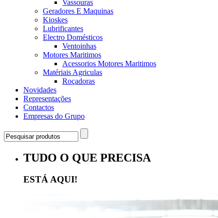
Vassouras
Geradores E Maquinas
Kioskes
Lubrificantes
Electro Domésticos
Ventoinhas
Motores Maritimos
Acessorios Motores Maritimos
Matériais Agriculas
Roçadoras
Novidades
Representações
Contactos
Empresas do Grupo
TUDO O QUE PRECISA
ESTÁ AQUI!