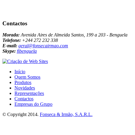
Contactos
Morada:
Avenida Aires de Almeida Santos, 199 a 203 - Benguela
Telefone:
+244 272 232 338
E-mail:
geral@fonsecairmao.com
Skype:
fibenguela
Início
Quem Somos
Produtos
Novidades
Representações
Contactos
Empresas do Grupo
© Copyright 2014.
Fonseca & Irmão, S.A.R.L.