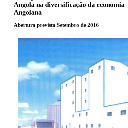
Angola na diversificação da economia
Angolana
Abertura prevista Setembro de 2016