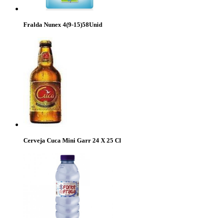
Fralda Nunex 4(9-15)58Unid
Cerveja Cuca Mini Garr 24 X 25 Cl