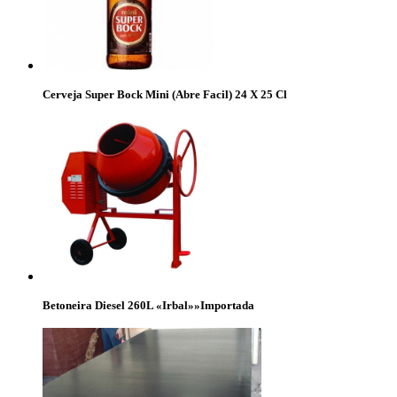
Cerveja Super Bock Mini (Abre Facil) 24 X 25 Cl
Betoneira Diesel 260L «Irbal»»Importada