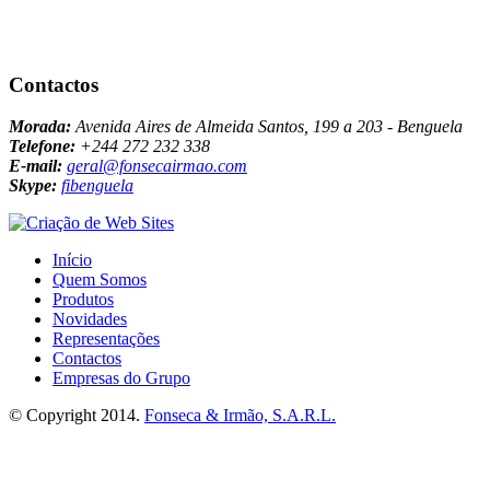
Contactos
Morada:
Avenida Aires de Almeida Santos, 199 a 203 - Benguela
Telefone:
+244 272 232 338
E-mail:
geral@fonsecairmao.com
Skype:
fibenguela
Início
Quem Somos
Produtos
Novidades
Representações
Contactos
Empresas do Grupo
© Copyright 2014.
Fonseca & Irmão, S.A.R.L.