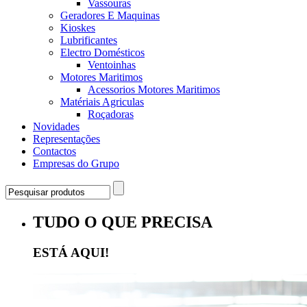
Vassouras
Geradores E Maquinas
Kioskes
Lubrificantes
Electro Domésticos
Ventoinhas
Motores Maritimos
Acessorios Motores Maritimos
Matériais Agriculas
Roçadoras
Novidades
Representações
Contactos
Empresas do Grupo
TUDO O QUE PRECISA
ESTÁ AQUI!