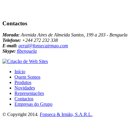
Contactos
Morada:
Avenida Aires de Almeida Santos, 199 a 203 - Benguela
Telefone:
+244 272 232 338
E-mail:
geral@fonsecairmao.com
Skype:
fibenguela
Início
Quem Somos
Produtos
Novidades
Representações
Contactos
Empresas do Grupo
© Copyright 2014.
Fonseca & Irmão, S.A.R.L.