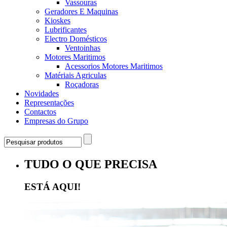
Vassouras
Geradores E Maquinas
Kioskes
Lubrificantes
Electro Domésticos
Ventoinhas
Motores Maritimos
Acessorios Motores Maritimos
Matériais Agriculas
Roçadoras
Novidades
Representações
Contactos
Empresas do Grupo
TUDO O QUE PRECISA
ESTÁ AQUI!