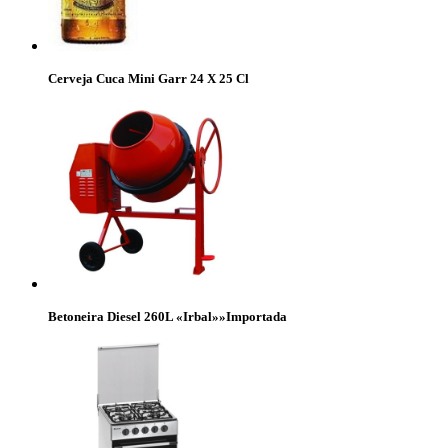
Cerveja Cuca Mini Garr 24 X 25 Cl
Betoneira Diesel 260L «Irbal»»Importada