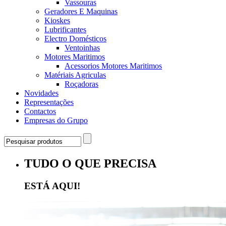
Vassouras
Geradores E Maquinas
Kioskes
Lubrificantes
Electro Domésticos
Ventoinhas
Motores Maritimos
Acessorios Motores Maritimos
Matériais Agriculas
Roçadoras
Novidades
Representações
Contactos
Empresas do Grupo
TUDO O QUE PRECISA
ESTÁ AQUI!