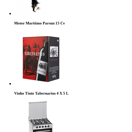
Motor Maritimo Parsun 15 Cv
Vinho Tinto Tabernarius 4 X 5 L