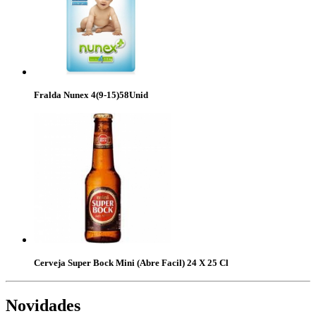
Fralda Nunex 4(9-15)58Unid
Cerveja Super Bock Mini (Abre Facil) 24 X 25 Cl
Novidades