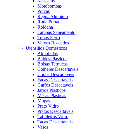
Mascaras
Motobombas
Porcas
Regua Aluminio
Roda Portao
Roldana
Tampas Saneamento
Tubos Ferro
Varoes Roscados
Utensilios Domésticos
Almofadas
Baldes Plasticos
Bolsas Termicas
Colheres Descartaveis
Copos Descartaveis
Facas Descartaveis
Garfos Descataveis
Jarros Plasticos
Mesas Plasticas
Mopas
Prato Vidro
Pratos Descartaveis
Tabuleiros Vidro
Tacas Descartaveis
Vasos