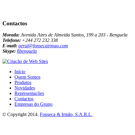
Contactos
Morada:
Avenida Aires de Almeida Santos, 199 a 203 - Benguela
Telefone:
+244 272 232 338
E-mail:
geral@fonsecairmao.com
Skype:
fibenguela
Início
Quem Somos
Produtos
Novidades
Representações
Contactos
Empresas do Grupo
© Copyright 2014.
Fonseca & Irmão, S.A.R.L.