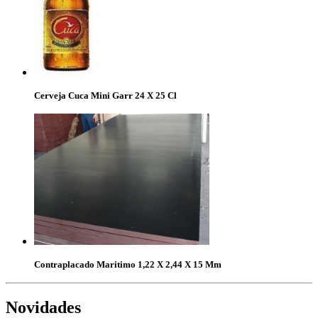
Cerveja Cuca Mini Garr 24 X 25 Cl
Contraplacado Maritimo 1,22 X 2,44 X 15 Mm
Novidades