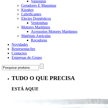
Vassouras
Geradores E Maquinas
Kioskes
Lubrificantes
Electro Domésticos
Ventoinhas
Motores Maritimos
Acessorios Motores Maritimos
Matériais Agriculas
Roçadoras
Novidades
Representações
Contactos
Empresas do Grupo
TUDO O QUE PRECISA
ESTÁ AQUI!