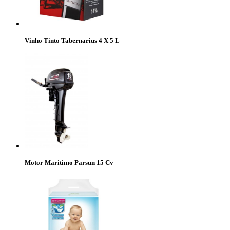
Vinho Tinto Tabernarius 4 X 5 L
Motor Maritimo Parsun 15 Cv