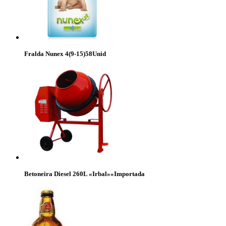
Fralda Nunex 4(9-15)58Unid
Betoneira Diesel 260L «Irbal»»Importada