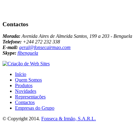
Contactos
Morada:
Avenida Aires de Almeida Santos, 199 a 203 - Benguela
Telefone:
+244 272 232 338
E-mail:
geral@fonsecairmao.com
Skype:
fibenguela
Início
Quem Somos
Produtos
Novidades
Representações
Contactos
Empresas do Grupo
© Copyright 2014.
Fonseca & Irmão, S.A.R.L.