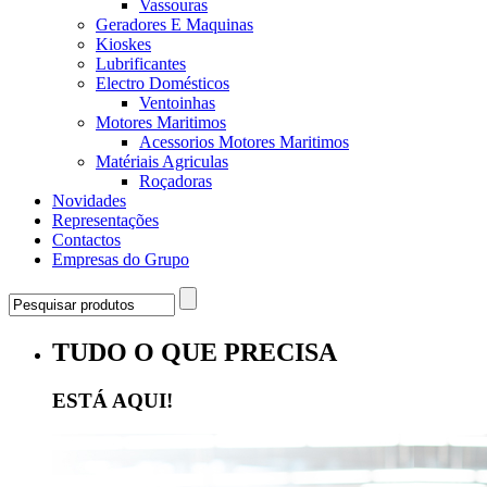
Vassouras
Geradores E Maquinas
Kioskes
Lubrificantes
Electro Domésticos
Ventoinhas
Motores Maritimos
Acessorios Motores Maritimos
Matériais Agriculas
Roçadoras
Novidades
Representações
Contactos
Empresas do Grupo
TUDO O QUE PRECISA
ESTÁ AQUI!