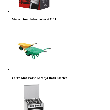
Vinho Tinto Tabernarius 4 X 5 L
Carro Mao Forte Laranja Roda Macica