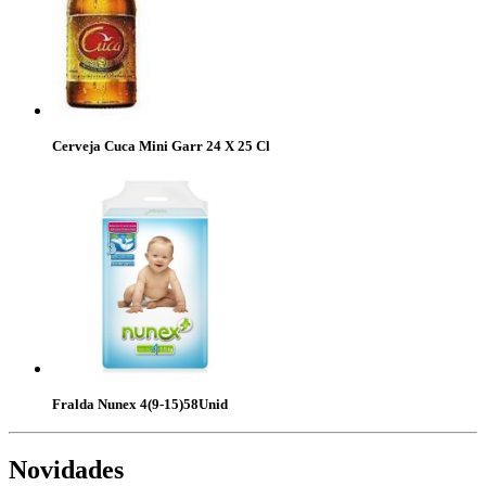
Cerveja Cuca Mini Garr 24 X 25 Cl
Fralda Nunex 4(9-15)58Unid
Novidades