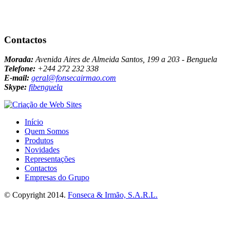
Contactos
Morada:
Avenida Aires de Almeida Santos, 199 a 203 - Benguela
Telefone:
+244 272 232 338
E-mail:
geral@fonsecairmao.com
Skype:
fibenguela
Início
Quem Somos
Produtos
Novidades
Representações
Contactos
Empresas do Grupo
© Copyright 2014.
Fonseca & Irmão, S.A.R.L.