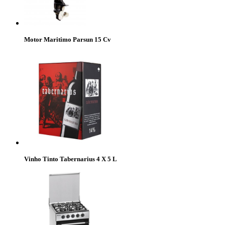
Motor Maritimo Parsun 15 Cv
Vinho Tinto Tabernarius 4 X 5 L