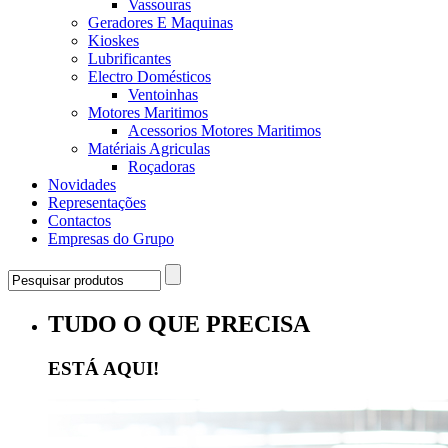
Vassouras
Geradores E Maquinas
Kioskes
Lubrificantes
Electro Domésticos
Ventoinhas
Motores Maritimos
Acessorios Motores Maritimos
Matériais Agriculas
Roçadoras
Novidades
Representações
Contactos
Empresas do Grupo
TUDO O QUE PRECISA
ESTÁ AQUI!