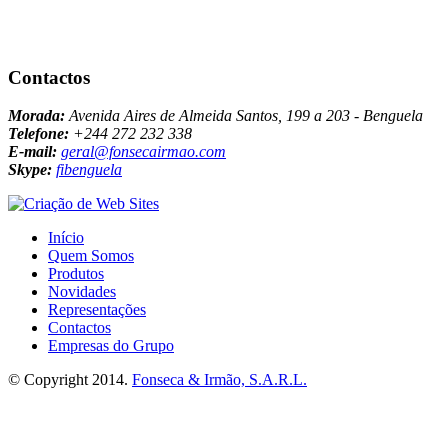
Contactos
Morada:
Avenida Aires de Almeida Santos, 199 a 203 - Benguela
Telefone:
+244 272 232 338
E-mail:
geral@fonsecairmao.com
Skype:
fibenguela
Início
Quem Somos
Produtos
Novidades
Representações
Contactos
Empresas do Grupo
© Copyright 2014.
Fonseca & Irmão, S.A.R.L.