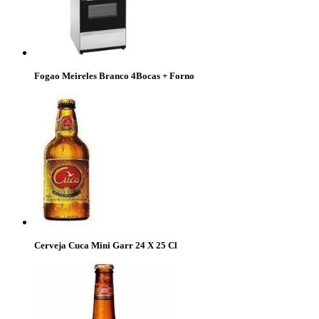
Fogao Meireles Branco 4Bocas + Forno
Cerveja Cuca Mini Garr 24 X 25 Cl