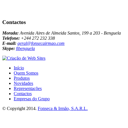
Contactos
Morada:
Avenida Aires de Almeida Santos, 199 a 203 - Benguela
Telefone:
+244 272 232 338
E-mail:
geral@fonsecairmao.com
Skype:
fibenguela
Início
Quem Somos
Produtos
Novidades
Representações
Contactos
Empresas do Grupo
© Copyright 2014.
Fonseca & Irmão, S.A.R.L.