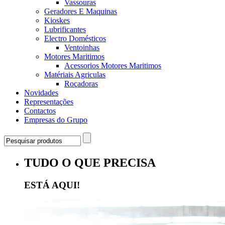
Vassouras
Geradores E Maquinas
Kioskes
Lubrificantes
Electro Domésticos
Ventoinhas
Motores Maritimos
Acessorios Motores Maritimos
Matériais Agriculas
Roçadoras
Novidades
Representações
Contactos
Empresas do Grupo
TUDO O QUE PRECISA
ESTÁ AQUI!