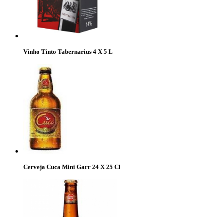
Vinho Tinto Tabernarius 4 X 5 L
Cerveja Cuca Mini Garr 24 X 25 Cl