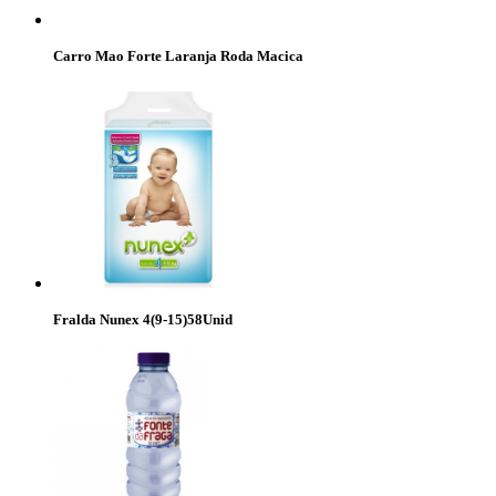
Carro Mao Forte Laranja Roda Macica
Fralda Nunex 4(9-15)58Unid