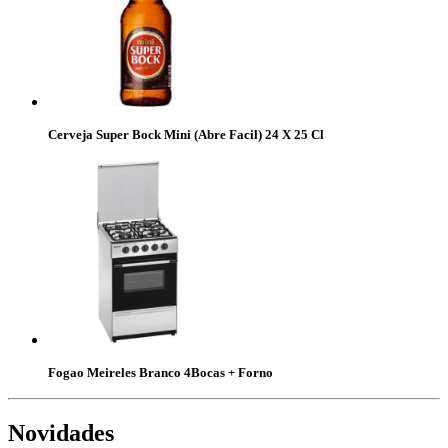
Cerveja Super Bock Mini (Abre Facil) 24 X 25 Cl
Fogao Meireles Branco 4Bocas + Forno
Novidades