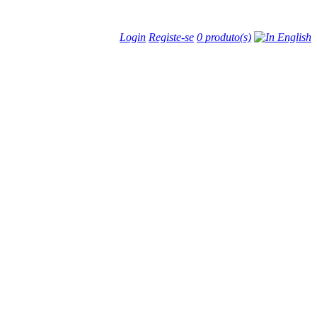
Login
Registe-se
0 produto(s)