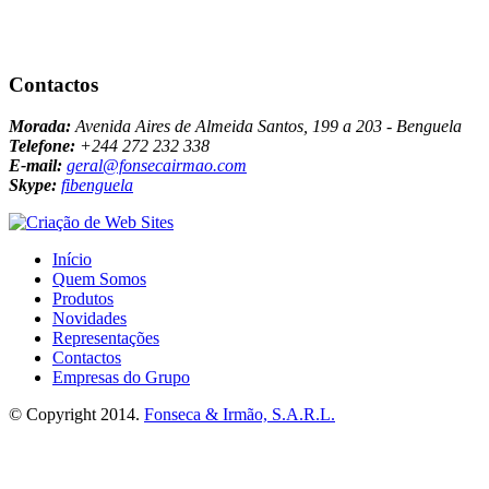
Contactos
Morada:
Avenida Aires de Almeida Santos, 199 a 203 - Benguela
Telefone:
+244 272 232 338
E-mail:
geral@fonsecairmao.com
Skype:
fibenguela
Início
Quem Somos
Produtos
Novidades
Representações
Contactos
Empresas do Grupo
© Copyright 2014.
Fonseca & Irmão, S.A.R.L.