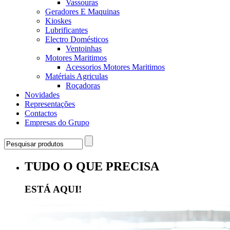
Vassouras
Geradores E Maquinas
Kioskes
Lubrificantes
Electro Domésticos
Ventoinhas
Motores Maritimos
Acessorios Motores Maritimos
Matériais Agriculas
Roçadoras
Novidades
Representações
Contactos
Empresas do Grupo
TUDO O QUE PRECISA
ESTÁ AQUI!