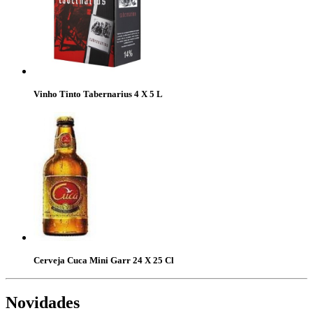
Vinho Tinto Tabernarius 4 X 5 L
Cerveja Cuca Mini Garr 24 X 25 Cl
Novidades