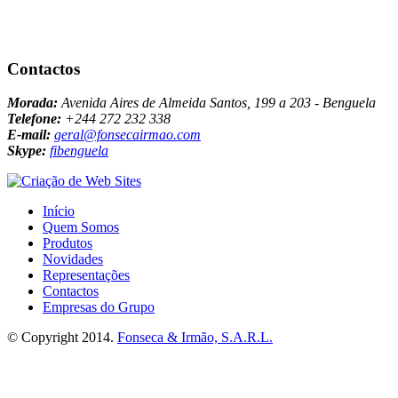
Contactos
Morada:
Avenida Aires de Almeida Santos, 199 a 203 - Benguela
Telefone:
+244 272 232 338
E-mail:
geral@fonsecairmao.com
Skype:
fibenguela
Início
Quem Somos
Produtos
Novidades
Representações
Contactos
Empresas do Grupo
© Copyright 2014.
Fonseca & Irmão, S.A.R.L.