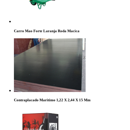
Carro Mao Forte Laranja Roda Macica
Contraplacado Maritimo 1,22 X 2,44 X 15 Mm