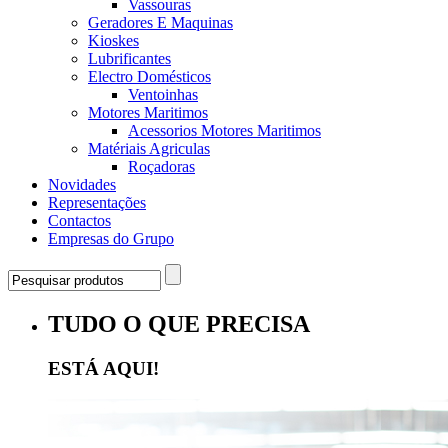
Vassouras
Geradores E Maquinas
Kioskes
Lubrificantes
Electro Domésticos
Ventoinhas
Motores Maritimos
Acessorios Motores Maritimos
Matériais Agriculas
Roçadoras
Novidades
Representações
Contactos
Empresas do Grupo
TUDO O QUE PRECISA
ESTÁ AQUI!