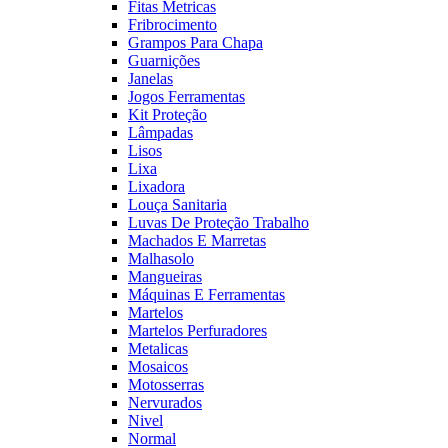
Fitas Metricas
Fribrocimento
Grampos Para Chapa
Guarnições
Janelas
Jogos Ferramentas
Kit Proteção
Lâmpadas
Lisos
Lixa
Lixadora
Louça Sanitaria
Luvas De Proteção Trabalho
Machados E Marretas
Malhasolo
Mangueiras
Máquinas E Ferramentas
Martelos
Martelos Perfuradores
Metalicas
Mosaicos
Motosserras
Nervurados
Nivel
Normal