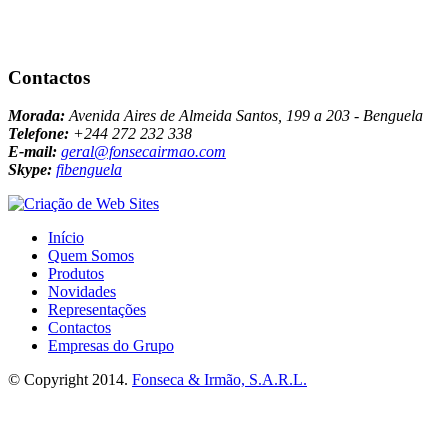
Contactos
Morada:
Avenida Aires de Almeida Santos, 199 a 203 - Benguela
Telefone:
+244 272 232 338
E-mail:
geral@fonsecairmao.com
Skype:
fibenguela
Início
Quem Somos
Produtos
Novidades
Representações
Contactos
Empresas do Grupo
© Copyright 2014.
Fonseca & Irmão, S.A.R.L.