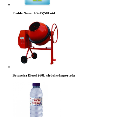
Fralda Nunex 4(9-15)58Unid
Betoneira Diesel 260L «Irbal»»Importada