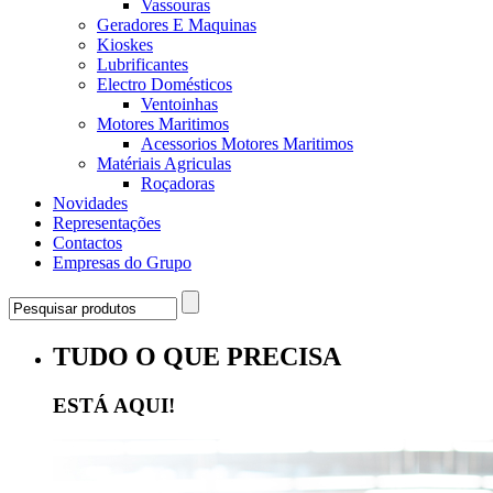
Vassouras
Geradores E Maquinas
Kioskes
Lubrificantes
Electro Domésticos
Ventoinhas
Motores Maritimos
Acessorios Motores Maritimos
Matériais Agriculas
Roçadoras
Novidades
Representações
Contactos
Empresas do Grupo
TUDO O QUE PRECISA
ESTÁ AQUI!