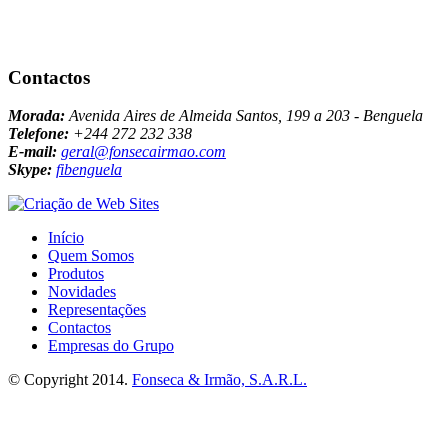
Contactos
Morada:
Avenida Aires de Almeida Santos, 199 a 203 - Benguela
Telefone:
+244 272 232 338
E-mail:
geral@fonsecairmao.com
Skype:
fibenguela
Início
Quem Somos
Produtos
Novidades
Representações
Contactos
Empresas do Grupo
© Copyright 2014.
Fonseca & Irmão, S.A.R.L.