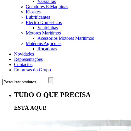
Vassouras
Geradores E Maquinas
Kioskes
Lubrificantes
Electro Domésticos
Ventoinhas
Motores Maritimos
Acessorios Motores Maritimos
Matériais Agriculas
Roçadoras
Novidades
Representações
Contactos
Empresas do Grupo
TUDO O QUE PRECISA
ESTÁ AQUI!