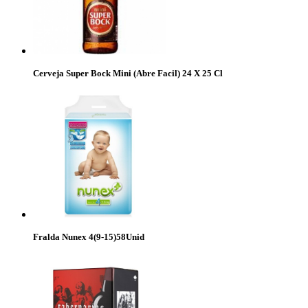
Cerveja Super Bock Mini (Abre Facil) 24 X 25 Cl
Fralda Nunex 4(9-15)58Unid