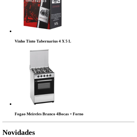
Vinho Tinto Tabernarius 4 X 5 L
Fogao Meireles Branco 4Bocas + Forno
Novidades