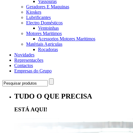
Vassouras
Geradores E Maquinas
Kioskes
Lubrificantes
Electro Domésticos
Ventoinhas
Motores Maritimos
Acessorios Motores Maritimos
Matériais Agriculas
Roçadoras
Novidades
Representações
Contactos
Empresas do Grupo
TUDO O QUE PRECISA
ESTÁ AQUI!