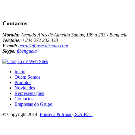
Contactos
Morada:
Avenida Aires de Almeida Santos, 199 a 203 - Benguela
Telefone:
+244 272 232 338
E-mail:
geral@fonsecairmao.com
Skype:
fibenguela
Início
Quem Somos
Produtos
Novidades
Representações
Contactos
Empresas do Grupo
© Copyright 2014.
Fonseca & Irmão, S.A.R.L.