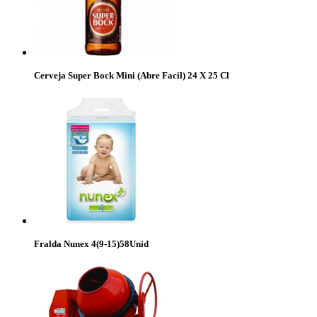
Cerveja Super Bock Mini (Abre Facil) 24 X 25 Cl
Fralda Nunex 4(9-15)58Unid