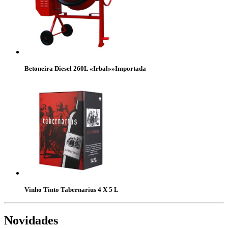
Betoneira Diesel 260L «Irbal»»Importada
Vinho Tinto Tabernarius 4 X 5 L
Novidades