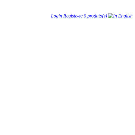
Login
Registe-se
0 produto(s)