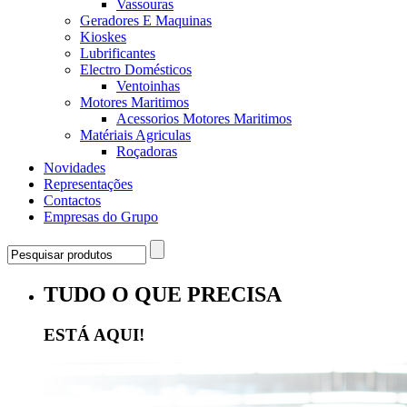
Vassouras
Geradores E Maquinas
Kioskes
Lubrificantes
Electro Domésticos
Ventoinhas
Motores Maritimos
Acessorios Motores Maritimos
Matériais Agriculas
Roçadoras
Novidades
Representações
Contactos
Empresas do Grupo
TUDO O QUE PRECISA
ESTÁ AQUI!