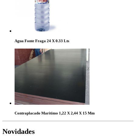
Agua Fonte Fraga 24 X 0.33 Lts
Contraplacado Maritimo 1,22 X 2,44 X 15 Mm
Novidades