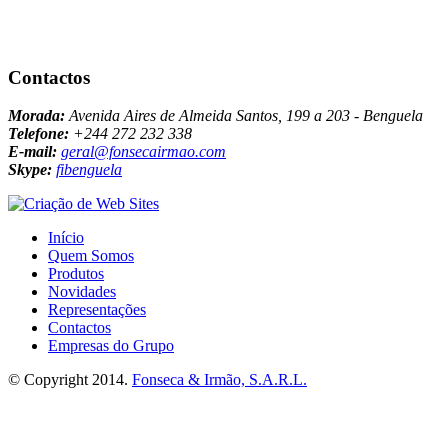
Contactos
Morada:
Avenida Aires de Almeida Santos, 199 a 203 - Benguela
Telefone:
+244 272 232 338
E-mail:
geral@fonsecairmao.com
Skype:
fibenguela
Início
Quem Somos
Produtos
Novidades
Representações
Contactos
Empresas do Grupo
© Copyright 2014.
Fonseca & Irmão, S.A.R.L.