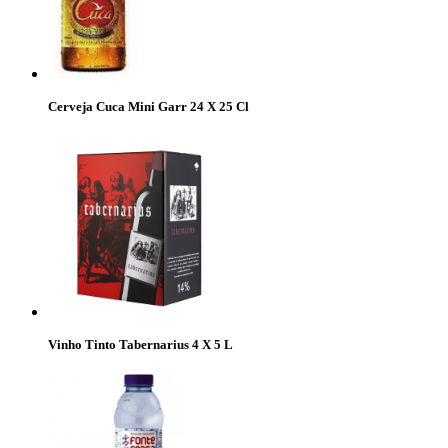
Cerveja Cuca Mini Garr 24 X 25 Cl
Vinho Tinto Tabernarius 4 X 5 L