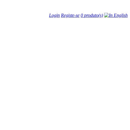
Login
Registe-se
0 produto(s)