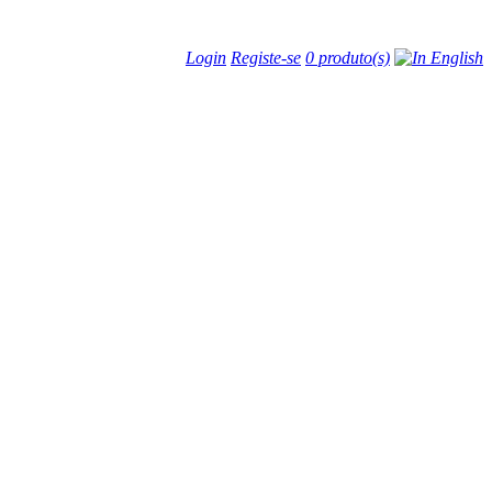
Login
Registe-se
0 produto(s)