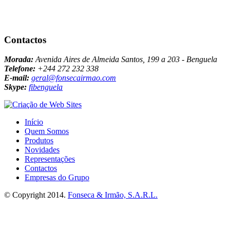
Contactos
Morada:
Avenida Aires de Almeida Santos, 199 a 203 - Benguela
Telefone:
+244 272 232 338
E-mail:
geral@fonsecairmao.com
Skype:
fibenguela
Início
Quem Somos
Produtos
Novidades
Representações
Contactos
Empresas do Grupo
© Copyright 2014.
Fonseca & Irmão, S.A.R.L.