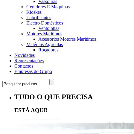
Vassouras
Geradores E Maquinas
Kioskes
Lubrificantes
Electro Domésticos
Ventoinhas
Motores Maritimos
Acessorios Motores Maritimos
Matériais Agriculas
Roçadoras
Novidades
Representações
Contactos
Empresas do Grupo
TUDO O QUE PRECISA
ESTÁ AQUI!