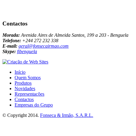
Contactos
Morada:
Avenida Aires de Almeida Santos, 199 a 203 - Benguela
Telefone:
+244 272 232 338
E-mail:
geral@fonsecairmao.com
Skype:
fibenguela
Início
Quem Somos
Produtos
Novidades
Representações
Contactos
Empresas do Grupo
© Copyright 2014.
Fonseca & Irmão, S.A.R.L.