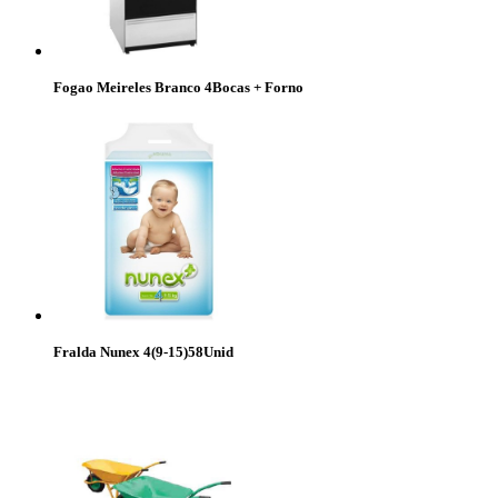
Fogao Meireles Branco 4Bocas + Forno
Fralda Nunex 4(9-15)58Unid