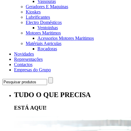
Vassouras
Geradores E Maquinas
Kioskes
Lubrificantes
Electro Domésticos
Ventoinhas
Motores Maritimos
Acessorios Motores Maritimos
Matériais Agriculas
Roçadoras
Novidades
Representações
Contactos
Empresas do Grupo
TUDO O QUE PRECISA
ESTÁ AQUI!