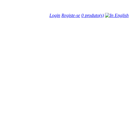
Login
Registe-se
0 produto(s)