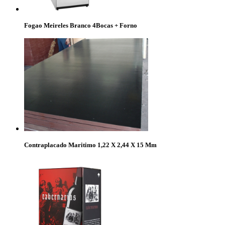
Fogao Meireles Branco 4Bocas + Forno
Contraplacado Maritimo 1,22 X 2,44 X 15 Mm