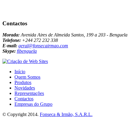
Contactos
Morada:
Avenida Aires de Almeida Santos, 199 a 203 - Benguela
Telefone:
+244 272 232 338
E-mail:
geral@fonsecairmao.com
Skype:
fibenguela
Início
Quem Somos
Produtos
Novidades
Representações
Contactos
Empresas do Grupo
© Copyright 2014.
Fonseca & Irmão, S.A.R.L.