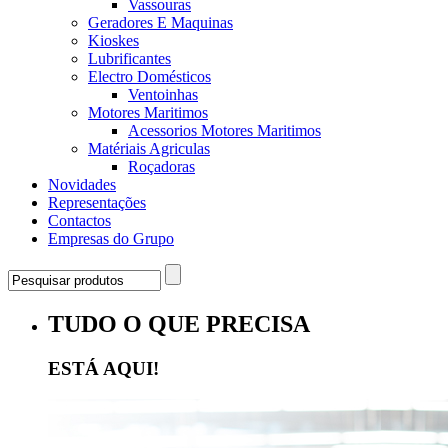
Vassouras
Geradores E Maquinas
Kioskes
Lubrificantes
Electro Domésticos
Ventoinhas
Motores Maritimos
Acessorios Motores Maritimos
Matériais Agriculas
Roçadoras
Novidades
Representações
Contactos
Empresas do Grupo
TUDO O QUE PRECISA
ESTÁ AQUI!