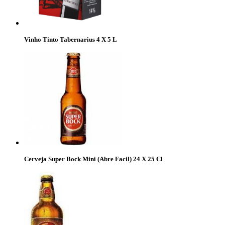
Vinho Tinto Tabernarius 4 X 5 L
Cerveja Super Bock Mini (Abre Facil) 24 X 25 Cl