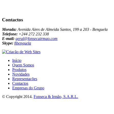
Contactos
Morada:
Avenida Aires de Almeida Santos, 199 a 203 - Benguela
Telefone:
+244 272 232 338
E-mail:
geral@fonsecairmao.com
Skype:
fibenguela
Início
Quem Somos
Produtos
Novidades
Representações
Contactos
Empresas do Grupo
© Copyright 2014.
Fonseca & Irmão, S.A.R.L.