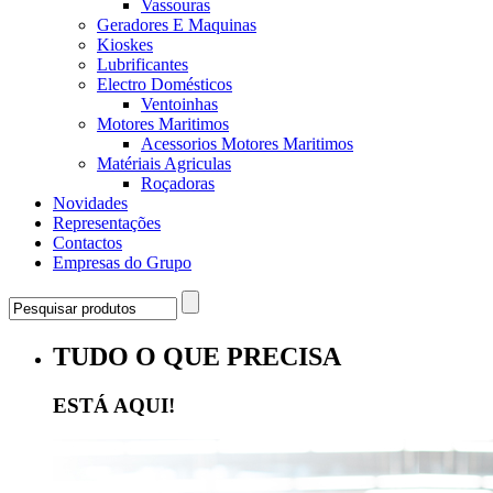
Vassouras
Geradores E Maquinas
Kioskes
Lubrificantes
Electro Domésticos
Ventoinhas
Motores Maritimos
Acessorios Motores Maritimos
Matériais Agriculas
Roçadoras
Novidades
Representações
Contactos
Empresas do Grupo
TUDO O QUE PRECISA
ESTÁ AQUI!