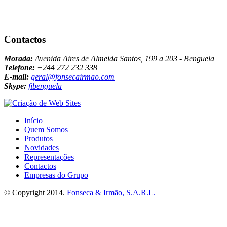
Contactos
Morada:
Avenida Aires de Almeida Santos, 199 a 203 - Benguela
Telefone:
+244 272 232 338
E-mail:
geral@fonsecairmao.com
Skype:
fibenguela
Início
Quem Somos
Produtos
Novidades
Representações
Contactos
Empresas do Grupo
© Copyright 2014.
Fonseca & Irmão, S.A.R.L.