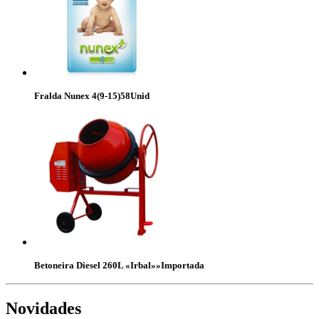
Fralda Nunex 4(9-15)58Unid
Betoneira Diesel 260L «Irbal»»Importada
Novidades