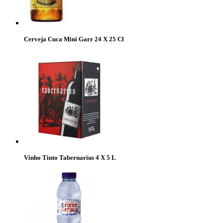
Cerveja Cuca Mini Garr 24 X 25 Cl
Vinho Tinto Tabernarius 4 X 5 L