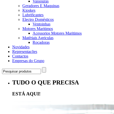
Vassouras
Geradores E Maquinas
Kioskes
Lubrificantes
Electro Domésticos
Ventoinhas
Motores Maritimos
Acessorios Motores Maritimos
Matériais Agriculas
Roçadoras
Novidades
Representações
Contactos
Empresas do Grupo
TUDO O QUE PRECISA
ESTÁ AQUI!