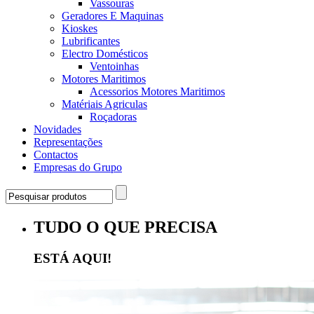
Vassouras
Geradores E Maquinas
Kioskes
Lubrificantes
Electro Domésticos
Ventoinhas
Motores Maritimos
Acessorios Motores Maritimos
Matériais Agriculas
Roçadoras
Novidades
Representações
Contactos
Empresas do Grupo
TUDO O QUE PRECISA
ESTÁ AQUI!