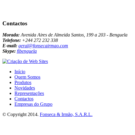
Contactos
Morada:
Avenida Aires de Almeida Santos, 199 a 203 - Benguela
Telefone:
+244 272 232 338
E-mail:
geral@fonsecairmao.com
Skype:
fibenguela
Início
Quem Somos
Produtos
Novidades
Representações
Contactos
Empresas do Grupo
© Copyright 2014.
Fonseca & Irmão, S.A.R.L.