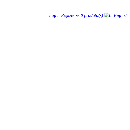
Login
Registe-se
0 produto(s)