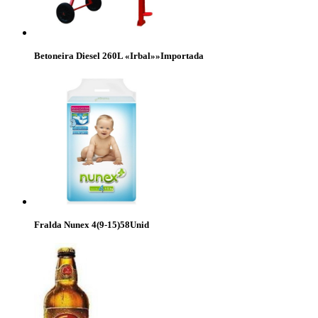
Betoneira Diesel 260L «Irbal»»Importada
Fralda Nunex 4(9-15)58Unid