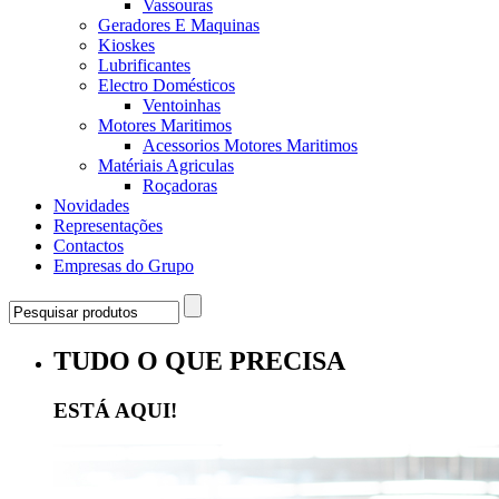
Vassouras
Geradores E Maquinas
Kioskes
Lubrificantes
Electro Domésticos
Ventoinhas
Motores Maritimos
Acessorios Motores Maritimos
Matériais Agriculas
Roçadoras
Novidades
Representações
Contactos
Empresas do Grupo
TUDO O QUE PRECISA
ESTÁ AQUI!