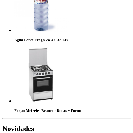
Agua Fonte Fraga 24 X 0.33 Lts
Fogao Meireles Branco 4Bocas + Forno
Novidades