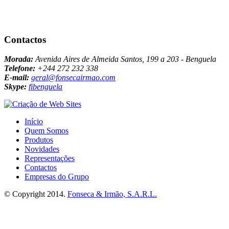
Contactos
Morada:
Avenida Aires de Almeida Santos, 199 a 203 - Benguela
Telefone:
+244 272 232 338
E-mail:
geral@fonsecairmao.com
Skype:
fibenguela
Início
Quem Somos
Produtos
Novidades
Representações
Contactos
Empresas do Grupo
© Copyright 2014.
Fonseca & Irmão, S.A.R.L.