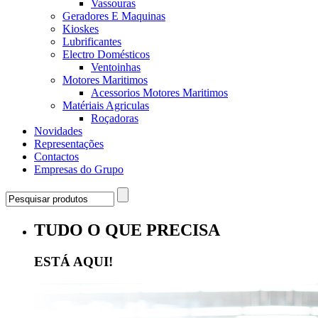
Vassouras
Geradores E Maquinas
Kioskes
Lubrificantes
Electro Domésticos
Ventoinhas
Motores Maritimos
Acessorios Motores Maritimos
Matériais Agriculas
Roçadoras
Novidades
Representações
Contactos
Empresas do Grupo
TUDO O QUE PRECISA
ESTÁ AQUI!