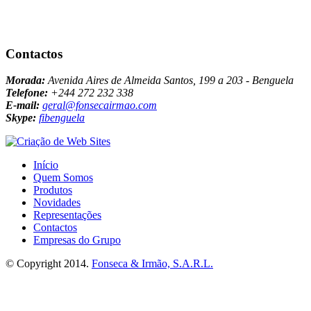
Contactos
Morada:
Avenida Aires de Almeida Santos, 199 a 203 - Benguela
Telefone:
+244 272 232 338
E-mail:
geral@fonsecairmao.com
Skype:
fibenguela
Início
Quem Somos
Produtos
Novidades
Representações
Contactos
Empresas do Grupo
© Copyright 2014.
Fonseca & Irmão, S.A.R.L.