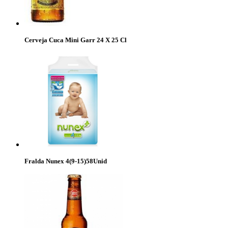
Cerveja Cuca Mini Garr 24 X 25 Cl
Fralda Nunex 4(9-15)58Unid