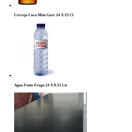
Cerveja Cuca Mini Garr 24 X 25 Cl
Agua Fonte Fraga 24 X 0.33 Lts