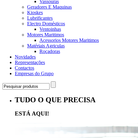
Vassouras
Geradores E Maquinas
Kioskes
Lubrificantes
Electro Domésticos
Ventoinhas
Motores Maritimos
Acessorios Motores Maritimos
Matériais Agriculas
Roçadoras
Novidades
Representações
Contactos
Empresas do Grupo
TUDO O QUE PRECISA
ESTÁ AQUI!