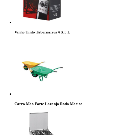
Vinho Tinto Tabernarius 4 X 5 L
Carro Mao Forte Laranja Roda Macica