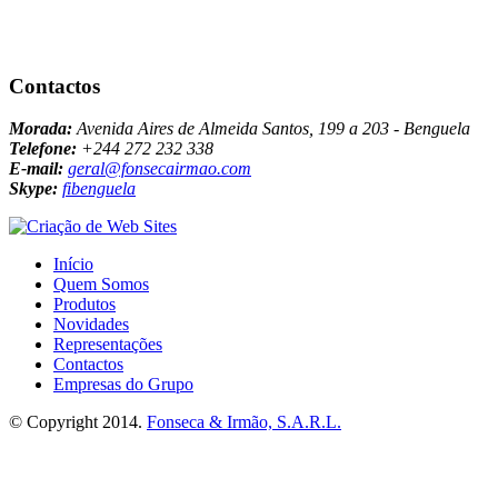
Contactos
Morada:
Avenida Aires de Almeida Santos, 199 a 203 - Benguela
Telefone:
+244 272 232 338
E-mail:
geral@fonsecairmao.com
Skype:
fibenguela
Início
Quem Somos
Produtos
Novidades
Representações
Contactos
Empresas do Grupo
© Copyright 2014.
Fonseca & Irmão, S.A.R.L.