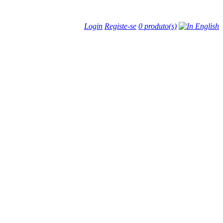
Login
Registe-se
0 produto(s)