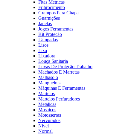
Fitas Metricas
Fribrocimento
Grampos Para Chapa
Guarnições
Janelas
Jogos Ferramentas
Kit Proteção
Lâmpadas
Lisos
Lixa
Lixadora
Louça Sanitaria
Luvas De Proteção Trabalho
Machados E Marretas
Malhasolo
Mangueiras
Máquinas E Ferramentas
Martelos
Martelos Perfuradores
Metalicas
Mosaicos
Motosserras
Nervurados
Nivel
Normal